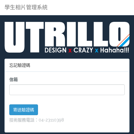
學生相片管理系統
忘記驗證碼
信箱
寄送驗證碼
技術服務電話：04-23110398